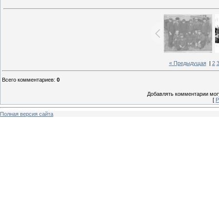
« Предыдущая
|
2
Всего комментариев
:
0
Добавлять комментарии могу
[
Р
Полная версия сайта