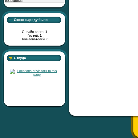
обращений!
Скоко народу было
Онлайн всего:
1
Гостей:
1
Пользователей:
0
Откуда