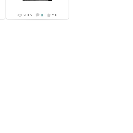
2015
0
5.0