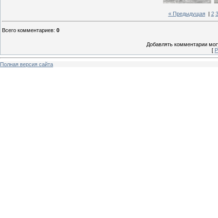
« Предыдущая
|
2
Всего комментариев
:
0
Добавлять комментарии могу
[
Р
Полная версия сайта