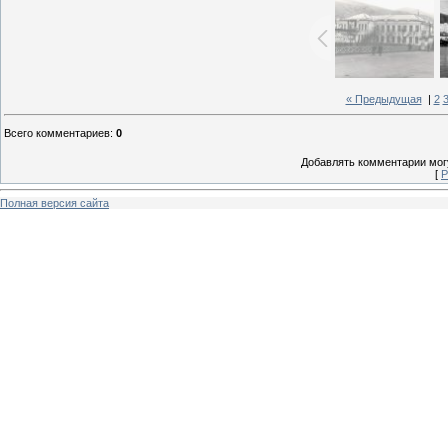
« Предыдущая
|
2
Всего комментариев
:
0
Добавлять комментарии могу
[
Р
Полная версия сайта