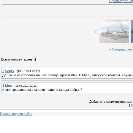
Просмотреть ф
« Предыдущая
Всего комментариев
:
2
2
SergV
(19.07.2011 20:17)
Да.Точно на стапелях нашего завода, проект 866, ТН-611 , заводской номер 4. спущен
1
Lina
(18.07.2011 22:13)
и этот красавец на стапелях нашего завода собран?
Добавлять комментарии могу
[
Р
Полная версия сайта