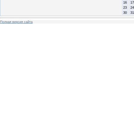
16
17
23
24
30
31
Полная версия сайта