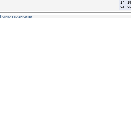
17
18
24
25
Полная версия сайта