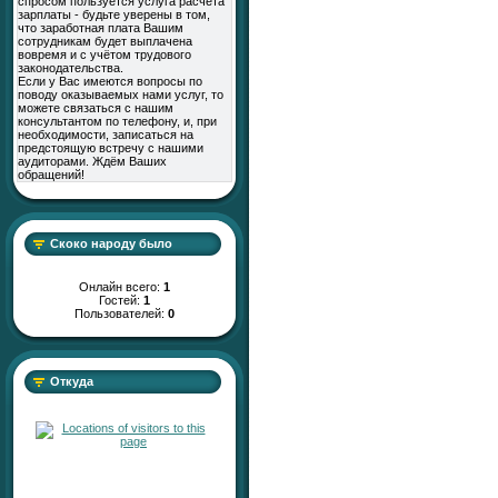
спросом пользуется услуга расчёта
зарплаты - будьте уверены в том,
что заработная плата Вашим
сотрудникам будет выплачена
вовремя и с учётом трудового
законодательства.
Если у Вас имеются вопросы по
поводу оказываемых нами услуг, то
можете связаться с нашим
консультантом по телефону, и, при
необходимости, записаться на
предстоящую встречу с нашими
аудиторами. Ждём Ваших
обращений!
Скоко народу было
Онлайн всего:
1
Гостей:
1
Пользователей:
0
Откуда