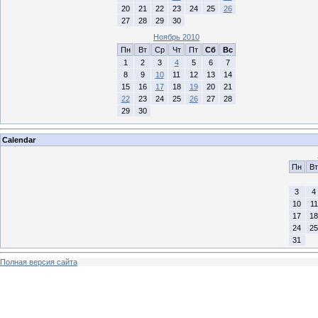
20
21
22
23
24
25
26
27
28
29
30
Ноябрь 2010
Пн
Вт
Ср
Чт
Пт
Сб
Вс
1
2
3
4
5
6
7
8
9
10
11
12
13
14
15
16
17
18
19
20
21
22
23
24
25
26
27
28
29
30
Calendar
Пн
Вт
3
4
10
11
17
18
24
25
31
Полная версия сайта