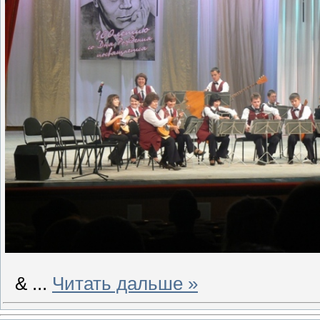
&
...
Читать дальше »