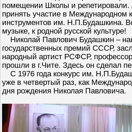
помещении Школы и репетировали. А
принять участие в Международном к
инструментов им. Н.П.Будашкина. В
музыке, к родной русской культуре!
Николай Павлович Будашкин – наш 
государственных премий СССР, зас
народный артист РСФСР, профессор.
прошли в г.Чите. Здесь он сделал п
С 1976 года конкурс им. Н.П.Будаш
уже в четвертый раз, как Междуна
дня рождения Николая Павловича.